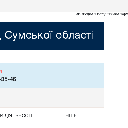
Людям з порушенням зору
 Сумської області
л
-35-46
И ДІЯЛЬНОСТІ
ІНШЕ