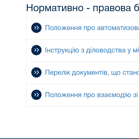
Нормативно - правова 
Положення про автоматизова
Інструкцію з діловодства у м
Перелік документів, що ста
Положення про взаємодію зі