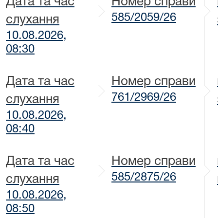
Дата та час
Номер справи
585/2059/26
слухання
10.08.2026,
08:30
Дата та час
Номер справи
761/2969/26
слухання
10.08.2026,
08:40
Дата та час
Номер справи
585/2875/26
слухання
10.08.2026,
08:50