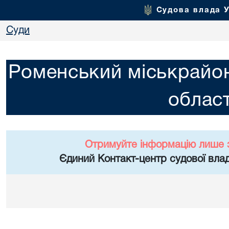
Судова влада 
Суди
Роменський міськрайон
област
Отримуйте інформацію лише 
Єдиний Контакт-центр судової влад