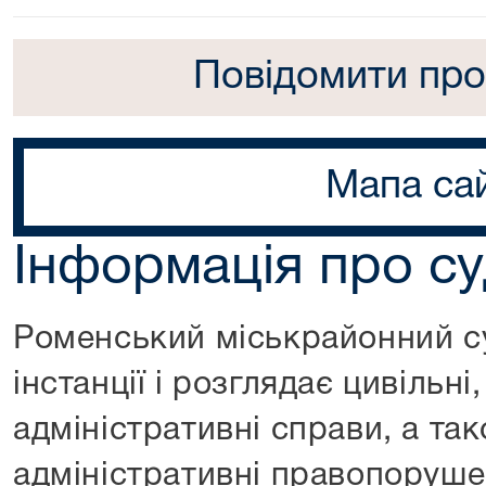
Повідомити про
Мапа са
Інформація про с
Роменський міськрайонний с
інстанції і розглядає цивільні
адміністративні справи, а та
адміністративні правопоруше