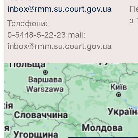
inbox@rmm.su.court.gov.ua
П
з 
Телефони:
0-5448-5-22-23 mail:
inbox@rmm.su.court.gov.ua