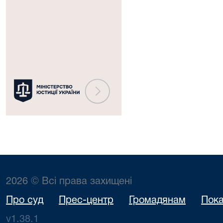
Міністерство
юстиції
України
2026 © Всі права захищені
Про суд
Прес-центр
Громадянам
Пока
v1.38.1