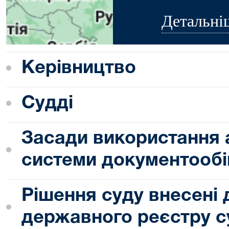
Детальні
Керівництво
Судді
Засади використання 
системи документообі
Рішення суду внесені
державного реєстру с