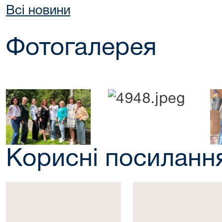
Всі новини
Фотогалерея
Корисні посиланн
Президент
Верховна
України
Рада