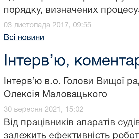
порядку, визначених процес
03 листопада 2017, 09:55
Всі новини
Інтерв’ю, коментар
Інтерв’ю в.о. Голови Вищої р
Олексія Маловацького
30 вересня 2021, 15:02
Від працівників апаратів суд
залежить ефективність робот