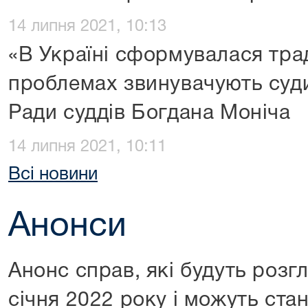
14 липня 2021, 10:13
«В Україні сформувалася трад
проблемах звинувачують суд
Ради суддів Богдана Моніча
14 липня 2021, 10:11
Всі новини
Анонси
Анонс справ, які будуть розг
січня 2022 року і можуть ста