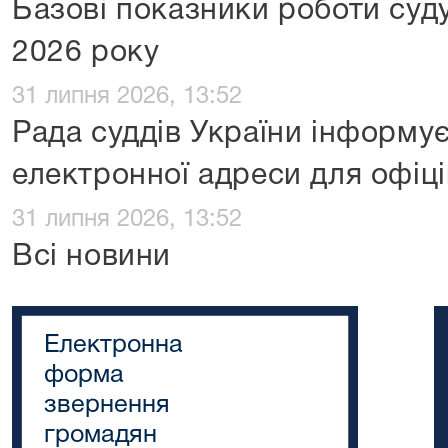
Базові показники роботи суду
2026 року
31 липня 2026, 13:52
Рада суддів України інформує
електронної адреси для офіц
31 липня 2026, 13:52
Всі новини
Електронна
форма
звернення
громадян