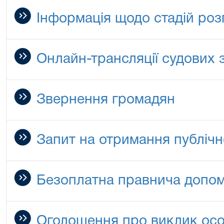
Інформація щодо стадій роз
Онлайн-трансляції судових 
Звернення громадян
Запит на отримання публічн
Безоплатна правнича допо
Оголошення про виклик особ