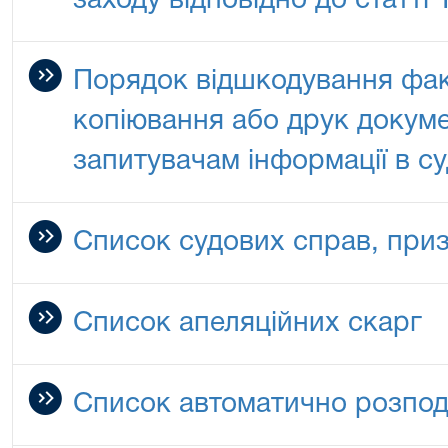
заходу відповідно до статті
Порядок відшкодування фак
копіювання або друк докуме
запитувачам інформації в су
Список судових справ, при
Список апеляційних скарг
Список автоматично розпод