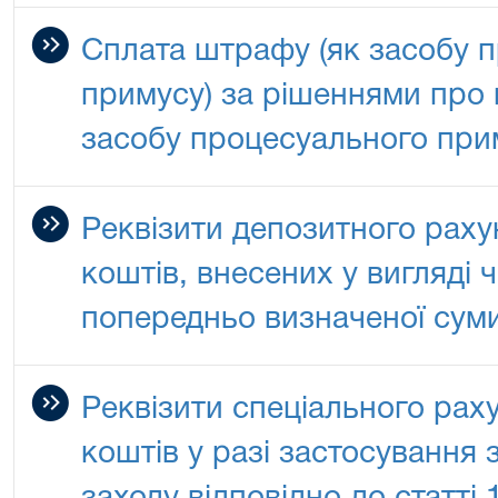
Сплата штрафу (як засобу 
примусу) за рішеннями про
засобу процесуального при
Реквізити депозитного раху
коштів, внесених у вигляді 
попередньо визначеної сум
Реквізити спеціального рах
коштів у разі застосування 