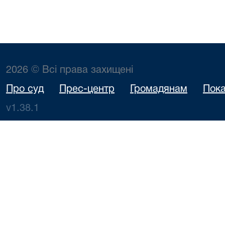
2026 © Всі права захищені
Про суд
Прес-центр
Громадянам
Пока
v1.38.1