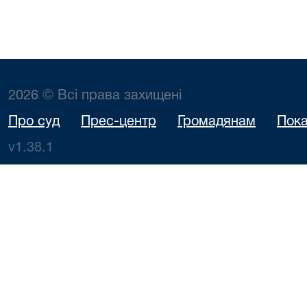
2026 © Всі права захищені
Про суд
Прес-центр
Громадянам
Пока
v1.38.1