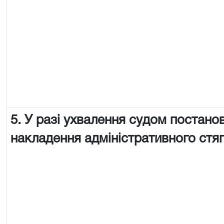
5. У разі ухвалення судом постано
накладення адміністративного стя