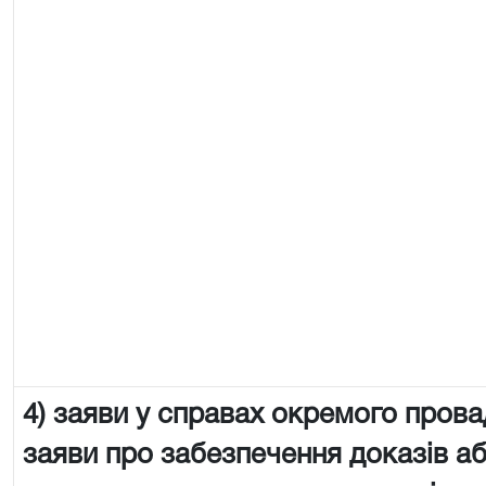
4) заяви у справах окремого пров
заяви про забезпечення доказів аб