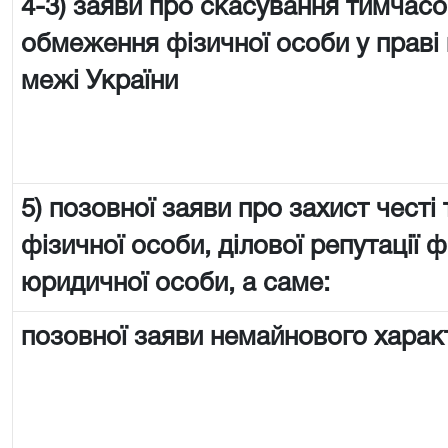
4-3) заяви про скасування тимчас
обмеження фізичної особи у праві 
межі України
5) позовної заяви про захист честі 
фізичної особи, ділової репутації ф
юридичної особи, а саме:
позовної заяви немайнового харак