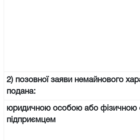
2) позовної заяви немайнового хар
подана:
юридичною особою або фізичною
підприємцем