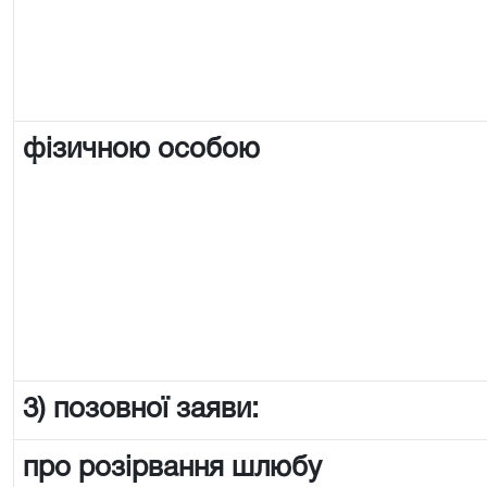
фізичною особою
3) позовної заяви:
про розірвання шлюбу