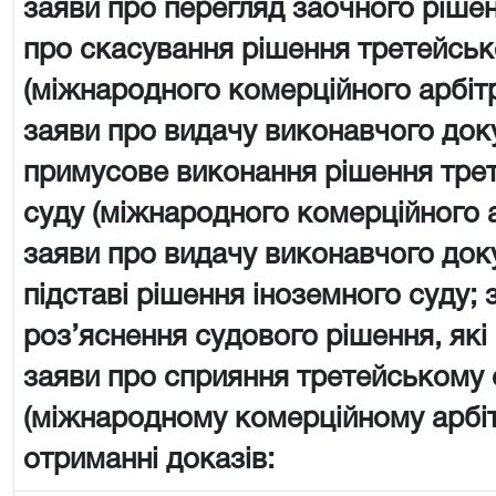
заяви про перегляд заочного рішен
про скасування рішення третейськ
(міжнародного комерційного арбіт
заяви про видачу виконавчого док
примусове виконання рішення тре
суду (міжнародного комерційного 
заяви про видачу виконавчого док
підставі рішення іноземного суду; 
роз’яснення судового рішення, які
заяви про сприяння третейському 
(міжнародному комерційному арбі
отриманні доказів: