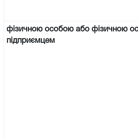
фізичною особою або фізичною о
підприємцем