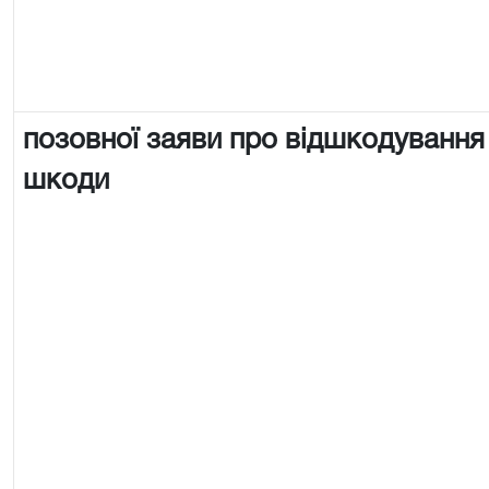
позовної заяви про відшкодування
шкоди