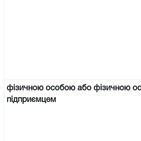
фізичною особою або фізичною о
підприємцем