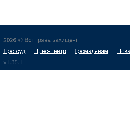
2026 © Всі права захищені
Про суд
Прес-центр
Громадянам
Пока
v1.38.1