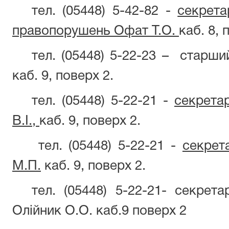
тел. (05448) 5-42-82
-
секре
правопорушень Офат Т.О.
каб. 8, 
тел. (05448)
5-22-23
–
старш
каб. 9, поверх 2.
тел. (05448)
5-22-21
-
секрет
В.І.,
каб. 9, поверх 2.
т
ел. (05448)
5-22-21
-
секре
М.П.
каб. 9, поверх 2.
тел. (05448) 5-22-21- секрета
Олійник О.О. каб.9 поверх 2