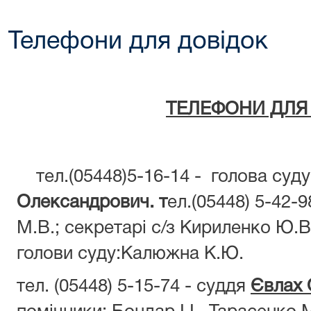
Телефони для довідок
ТЕЛЕФОНИ ДЛЯ
тел.(05448)5-16-14 - голова суд
Олександрович. т
ел.(05448) 5-42-
М.В.; секретарі с/з Кириленко Ю.В
голови суду:Калюжна К.Ю.
тел. (05448) 5-15-74 - суддя
Євлах 