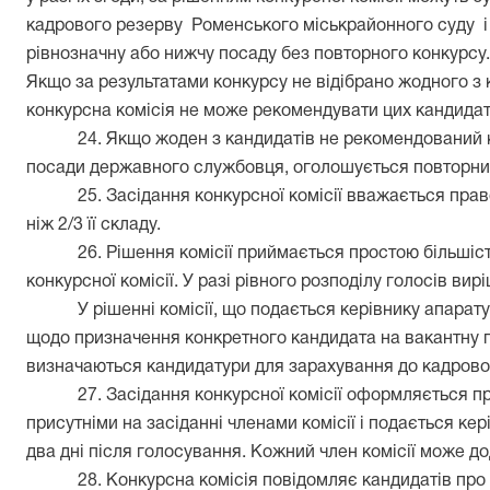
кадрового резерву
Роменського міськрайонного суду
рівнозначну або нижчу посаду без повторного конкурсу.
Якщо за результатами конкурсу не відібрано жодного з 
конкурсна комісія не може рекомендувати цих кандидат
24. Якщо жоден з кандидатів не рекомендований 
посади державного службовця, оголошується повторни
25. Засідання конкурсної комісії вважається пр
ніж 2/3 її складу.
26. Рішення комісії приймається простою більшістю
конкурсної комісії. У разі рівного розподілу голосів вир
У рішенні комісії, що подається керівнику апарат
щодо призначення конкретного кандидата на вакантну 
визначаються кандидатури для зарахування до кадрово
27. Засідання конкурсної комісії оформляється п
присутніми на засіданні членами комісії і подається кер
два дні після голосування. Кожний член комісії може д
28. Конкурсна комісія повідомляє кандидатів про