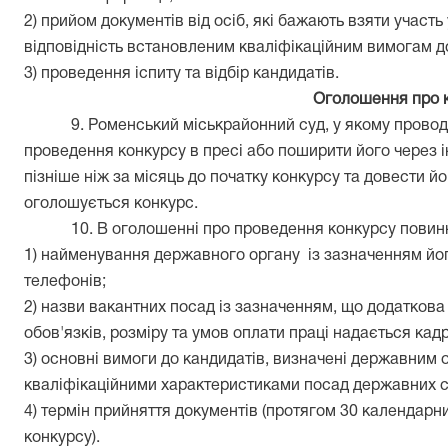
2) прийом документів від осіб, які бажають взяти участь 
відповідність встановленим кваліфікаційним вимогам до
3) проведення іспиту та відбір кандидатів.
Оголошення про 
9. Роменський міськрайонний суд, у якому провод
проведення конкурсу в пресі або поширити його через і
пізніше ніж за місяць до початку конкурсу та довести йо
оголошується конкурс.
10. В оголошенні про проведення конкурсу повинні
1) найменування державного органу
із зазначенням йо
телефонів;
2) назви вакантних посад із зазначенням, що додатков
обов'язків, розміру та умов оплати праці надається ка
3) основні вимоги до кандидатів, визначені державним 
кваліфікаційними характеристиками посад державних с
4) термін прийняття документів (протягом 30 календарн
конкурсу).