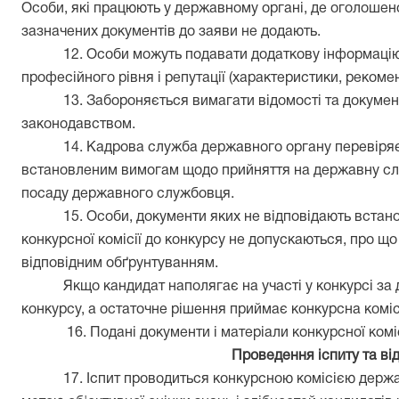
Особи, які працюють у державному органі, де оголошено
зазначених документів до заяви не додають.
12. Особи можуть подавати додаткову інформацію 
професійного рівня і репутації (характеристики, рекоменд
13. Забороняється вимагати відомості та докуме
законодавством.
14. Кадрова служба державного органу перевіряє 
встановленим вимогам щодо прийняття на державну сл
посаду державного службовця.
15. Особи, документи яких не відповідають вста
конкурсної комісії до конкурсу не допускаються, про щ
відповідним обґрунтуванням.
Якщо кандидат наполягає на участі у конкурсі за 
конкурсу, а остаточне рішення приймає конкурсна коміс
16. Подані документи і матеріали конкурсної комі
Проведення іспиту та від
17. Іспит проводиться конкурсною комісією держа