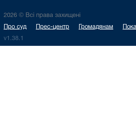
2026 © Всі права захищені
Про суд
Прес-центр
Громадянам
Пока
v1.38.1