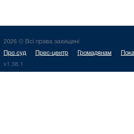
2026 © Всі права захищені
Про суд
Прес-центр
Громадянам
Пока
v1.38.1