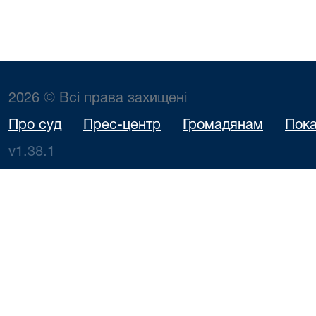
2026 © Всі права захищені
Про суд
Прес-центр
Громадянам
Пока
v1.38.1