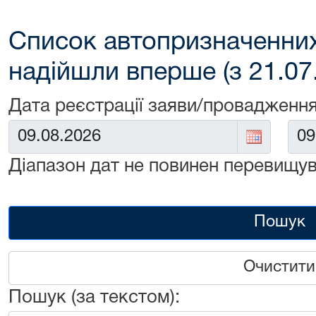
Список автопризначенних
надійшли вперше (з 21.07
Дата реєстрації заяви/провадження
Від:
До:
Діапазон дат не повинен перевищув
Пошук
Очистити
Пошук (за текстом):