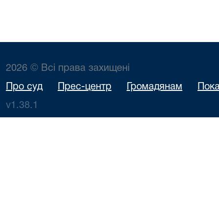
2026 © Всі права захищені
Про суд
Прес-центр
Громадянам
Пока
v1.38.1