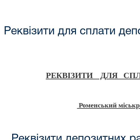
Реквізити для сплати деп
РЕКВІЗИТИ ДЛЯ СП
Роменський міськр
Реквізити депозитних ра