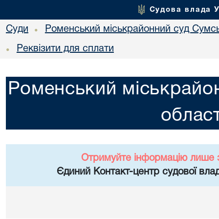
Судова влада 
Суди
Роменський міськрайонний суд Сумсь
•
Реквізити для сплати
•
Роменський міськрайон
област
Отримуйте інформацію лише 
Єдиний Контакт-центр судової влад