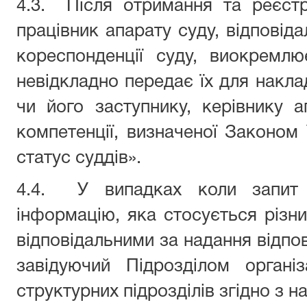
4.3.
Після отримання та реєстра
працівник апарату суду, відповіда
кореспонденції суду, виокремл
невідкладно передає їх для накла
чи його заступнику, керівнику 
компетенції, визначеної Законом 
статус суддів».
4.4.
У випадках коли запит 
інформацію, яка стосується різни
відповідальними за надання відпо
завідуючий Підрозділом організ
структурних підрозділів згідно з н