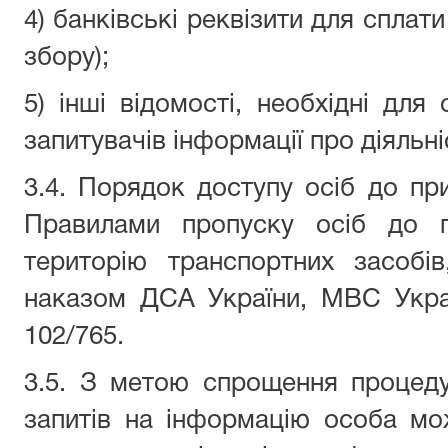
4) банківські реквізити для сплат
збору);
5) інші відомості, необхідні для
запитувачів інформації про діяльні
3.4. Порядок доступу осіб до п
Правилами пропуску осіб до п
територію транспортних засобі
наказом ДСА України, МВС Укра
102/765.
3.5. З метою спрощення процед
запитів на інформацію особа м