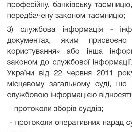
професійну, банківську таємницю,
передбачену законом таємницю;
3) службова інформація - інф
документах, яким присвоєн
користування» або інша інформ
законом до службової інформації
України від 22 червня 2011 ро
місцевому загальному суді, що 
службовою інформацією відносять
- протоколи зборів суддів;
- протоколи оперативних нарад су