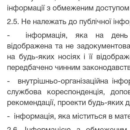
інформації з обмеженим доступом
2.5. Не належать до публічної інфо
-
інформація, яка на день
відображена та не задокументов
на будь-яких носіях і її відобра
передбачено чинним законодавст
-
внутрішньо-організаційна інфор
службова кореспонденція, допов
рекомендації, проекти будь-яких д
-
інформація, яка міститься в мат