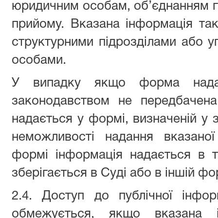
юридичним особам, об’єднанням г
прийому. Вказана інформація та
структурними підрозділами або 
особами.
У випадку якщо форма наданн
законодавством не передбачена,
надається у формі, визначеній у з
неможливості надання вказаної
формі інформація надається в т
зберігається в Суді або в іншій фо
2.4. Доступ до публічної інфор
обмежується, якщо вказана і