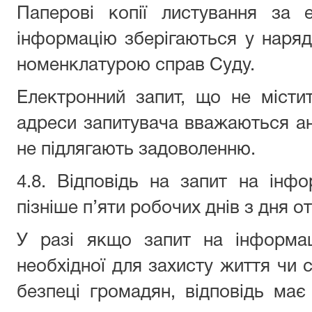
Паперові копії листування за 
інформацію зберігаються у наряд
номенклатурою справ Суду.
Електронний запит, що не місти
адреси запитувача вважаються ано
не підлягають задоволенню.
4.8. Відповідь на запит на інф
пізніше п’яти робочих днів з дня 
У разі якщо запит на інформац
необхідної для захисту життя чи 
безпеці громадян, відповідь має