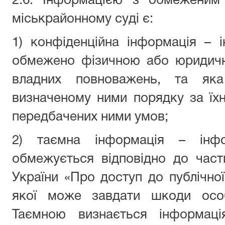
2.6. Інформацією з обмеженим
міськрайонному суді є:
1) конфіденційна інформація – 
обмежено фізичною або юридичн
владних повноважень, та я
визначеному ними порядку за їх
передбачених ними умов;
2) таємна інформація – інфо
обмежується відповідно до част
України «Про доступ до публічної
якої може завдати шкоди особі
Таємною визнається інформаці