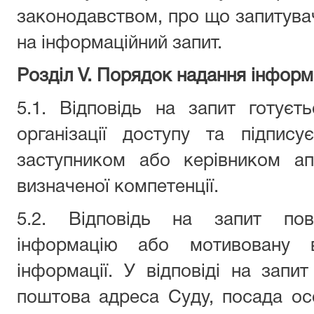
законодавством, про що запитувач
на інформаційний запит.
Розділ V. Порядок надання інформа
5.1. Відповідь на запит готуєт
організації доступу та підпис
заступником або керівником ап
визначеної компетенції.
5.2. Відповідь на запит пов
інформацію або мотивовану в
інформації. У відповіді на запи
поштова адреса Суду, посада осо