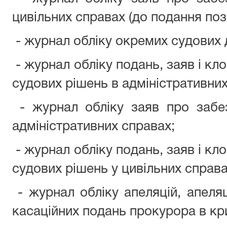
цивільних справах (до подання поз
- журнал обліку окремих судових 
- журнал обліку подань, заяв і к
судових рішень в адміністративних
- журнал обліку заяв про забе
адміністративних справах;
- журнал обліку подань, заяв і к
судових рішень у цивільних справа
- журнал обліку апеляцій, апеляц
касаційних подань прокурора в кр