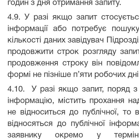
годин з дня отримання запиту.
4.9. У разі якщо запит стосуєть
інформації або потребує пошуку
кількості даних завідувач Підрозді
продовжити строк розгляду запи
продовження строку він повідом
формі не пізніше п’яти робочих дн
4.10.
У разі якщо запит, поряд з
інформацію, містить прохання н
не відноситься до публічної, то в
відносяться до публічної інформ
заявнику окремо у термін