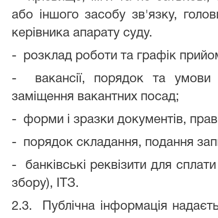
або іншого засобу зв'язку, голов
керівника апарату суду.
-
розклад роботи та графік прийо
-
вакансії, порядок та умови
заміщення вакантних посад;
-
форми і зразки документів, пра
-
порядок складання, подання зап
-
банківські реквізити для сплат
збору), ІТЗ.
2.3.
Публічна інформація надаєть