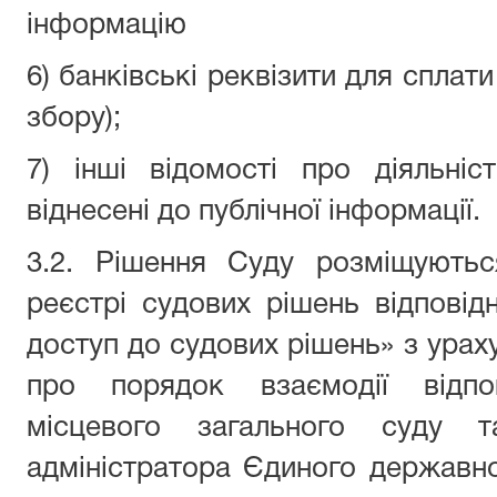
інформацію
6) банківські реквізити для сплат
збору);
7) інші відомості про діяльні
віднесені до публічної інформації.
3.2. Рішення Суду розміщують
реєстрі судових рішень відпові
доступ до судових рішень» з урах
про порядок взаємодії відпо
місцевого загального суду та
адміністратора Єдиного державн