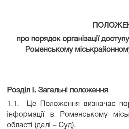
ПОЛОЖЕ
про порядок організації доступу
Роменському міськрайонному
Розділ І. Загальні положення
1.1.
Це Положення визначає пор
інформації в Роменському місь
області (далі – Суд).