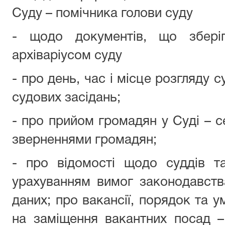
Суду – помічника голови суду
- щодо документів, що збері
архіваріусом суду
- про день, час і місце розгляду 
судових засідань;
- про прийом громадян у Суді – с
зверненнями громадян;
- про відомості щодо суддів т
урахуванням вимог законодавств
даних; про вакансії, порядок та 
на заміщення вакантних посад –