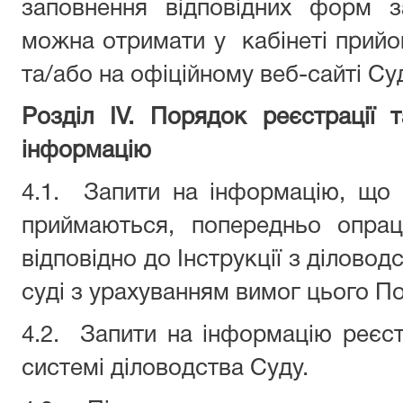
заповнення відповідних форм з
можна отримати у
кабінеті прий
та/або на офіційному веб-сайті Су
Розділ IV. Порядок реєстрації 
інформацію
4.1.
Запити на інформацію, що 
приймаються, попередньо опрац
відповідно до Інструкції з ділово
суді з урахуванням вимог цього П
4.2.
Запити на інформацію реєст
системі діловодства Суду.