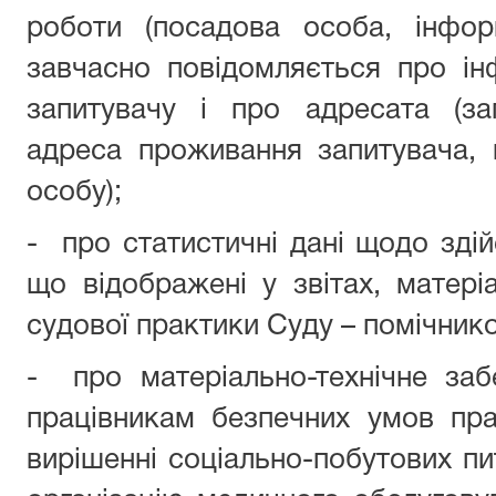
роботи (посадова особа, інфор
завчасно повідомляється про і
запитувачу і про адресата (зап
адреса проживання запитувача, 
особу);
-
про статистичні дані щодо зді
що відображені у звітах, матеріа
судової практики Суду – помічнико
-
про матеріально-технічне за
працівникам безпечних умов пра
вирішенні соціально-побутових пи