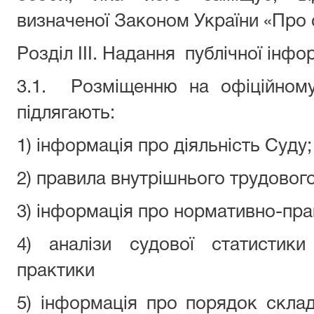
визначеної Законом України «Про с
Розділ III. Надання
публічної інфо
3.1.
Розміщенню на офіційному
підлягають:
1) інформація про діяльність Суду;
2) правила внутрішнього трудовог
3) інформація про нормативно-прав
4) аналізи судової статистики
практики
5) інформація про порядок скла