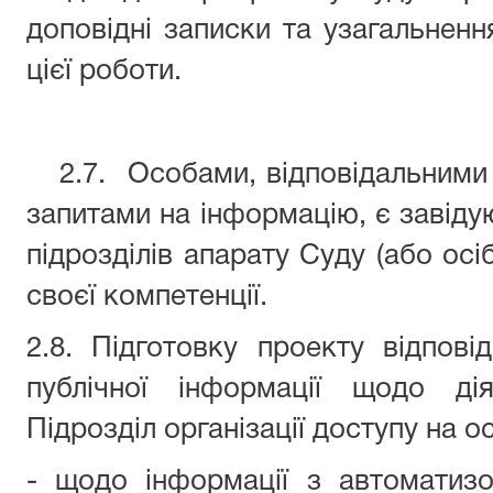
доповідні записки та узагальненн
цієї роботи.
2.7.
Особами, відповідальними 
запитами на інформацію, є завіду
підрозділів апарату Суду (або осі
своєї компетенції.
2.8. Підготовку проекту відпов
публічної інформації щодо ді
Підрозділ організації доступу на о
- щодо інформації з автоматизо