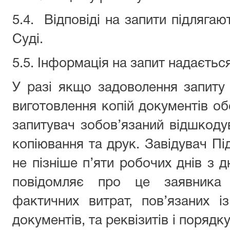
5.4.
Відповіді на запити підлягаю
Суді.
5.5. Інформація на запит надаєть
У разі якщо задоволення запиту
виготовлення копій документів об
запитувач зобов’язаний відшкодув
копіювання та друк. Завідувач Під
не пізніше п’яти робочих днів з 
повідомляє про це заявника 
фактичних витрат, пов’язаних 
документів, та реквізитів і порядк