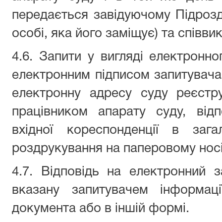
передається завідуючому Підрозді
особі, яка його заміщує) та співви
4.6. Запити у вигляді електронно
електронним підписом запитувача
електронну адресу суду реєстр
працівником апарату суду, від
вхідної кореспонденції в заг
роздрукування на паперовому носі
4.7. Відповідь на електронний 
вказану запитувачем інформаці
документа або в іншій формі.