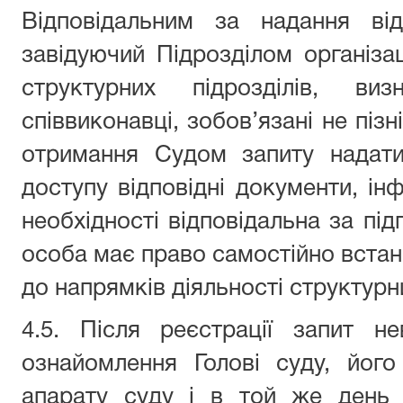
Відповідальним за надання ві
завідуючий Підрозділом організац
структурних підрозділів, ви
співвиконавці, зобов’язані не піз
отримання Судом запиту надати 
доступу відповідні документи, ін
необхідності відповідальна за під
особа має право самостійно встан
до напрямків діяльності структурни
4.5. Після реєстрації запит н
ознайомлення Голові суду, його
апарату суду і в той же день 