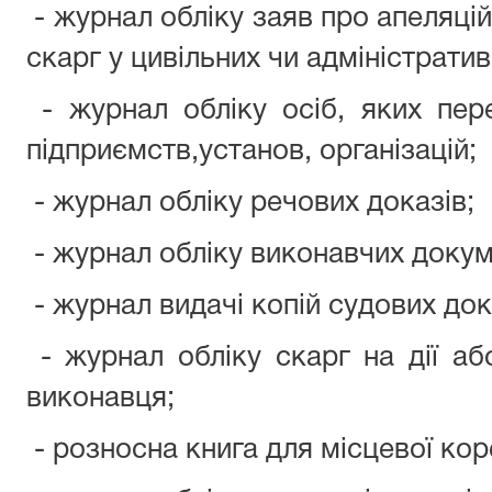
- журнал обліку заяв про апеляці
скарг у цивільних чи адміністрати
- журнал обліку осіб, яких пе
підприємств,установ, організацій;
- журнал обліку речових доказів;
- журнал обліку виконавчих докум
- журнал видачі копій судових док
- журнал обліку скарг на дії аб
виконавця;
- розносна книга для місцевої кор