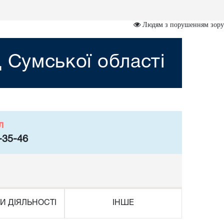
Людям з порушенням зору
 Сумської області
л
-35-46
И ДІЯЛЬНОСТІ
ІНШЕ