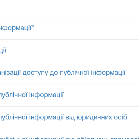
інформації"
ії
ізації доступу до публічної інформації
ублічної інформації
ублічної інформації від юридичних осіб