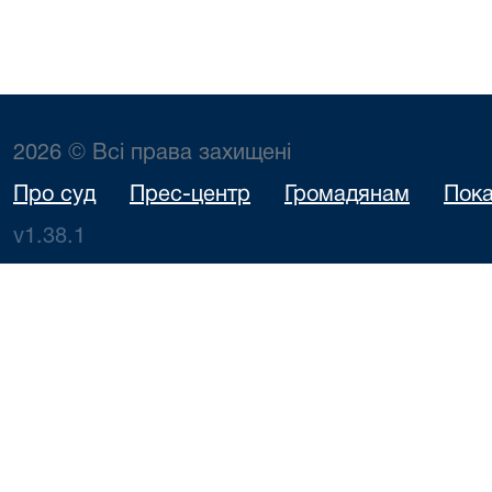
2026 © Всі права захищені
Про суд
Прес-центр
Громадянам
Пока
v1.38.1