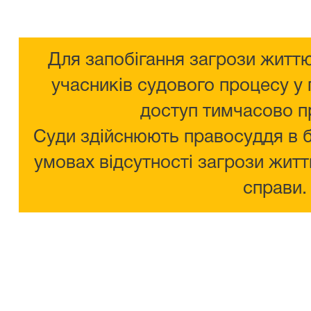
Для запобігання загрози життю
учасників судового процесу у 
доступ тимчасово п
Суди здійснюють правосуддя в 
умовах відсутності загрози житт
справи.