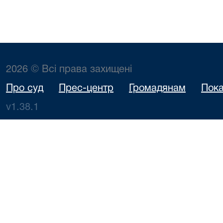
2026 © Всі права захищені
Про суд
Прес-центр
Громадянам
Пока
v1.38.1