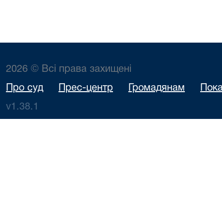
2026 © Всі права захищені
Про суд
Прес-центр
Громадянам
Пока
v1.38.1