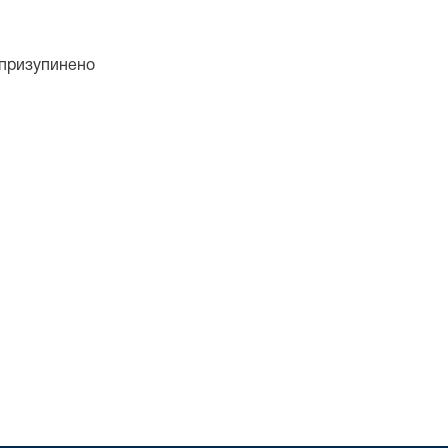
 призупинено