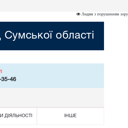
Людям з порушенням зору
 Сумської області
л
-35-46
И ДІЯЛЬНОСТІ
ІНШЕ