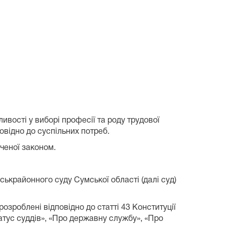
сті у виборі професії та роду трудової
овідно до суспільних потреб.
ченої законом.
ькрайонного суду Сумської області (далі суд)
озроблені відповідно до статті 43 Конституції
татус суддів», «Про державну службу», «Про