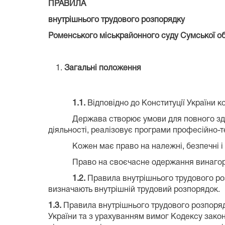
ПРАВИЛА
внутрішнього трудового розпорядку
Роменського міськрайонного суду Сумської об
Загальні положення
1.1.
Відповідно до Конституції України 
Держава створює умови для повного здійсне
діяльності, реалізовує програми професійно-те
Кожен має право на належні, безпечні і здор
Право на своєчасне одержання винагород
1.2.
Правила внутрішнього трудового роз
визначають внутрішній трудовий розпорядок.
1.3.
Правила внутрішнього трудового розпорядку
України та з урахуванням вимог Кодексу закон