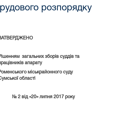
трудового розпорядку
ЗАТВЕРДЖЕНО
Рішенням загальних зборів суддів та
працівників апарату
Роменського міськрайонного суду
Сумської області
№ 2
від «20» липня 2017 року