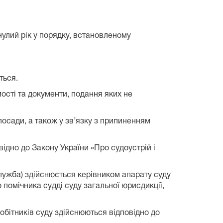
улий рік у порядку, встановленому
ться.
ості та документи, подання яких не
 посади, а також у зв’язку з припиненням
ідно до Закону України «Про судоустрій і
служба) здійснюється керівником апарату суду
 помічника судді суду загальної юрисдикції,
робітників суду здійснюються відповідно до