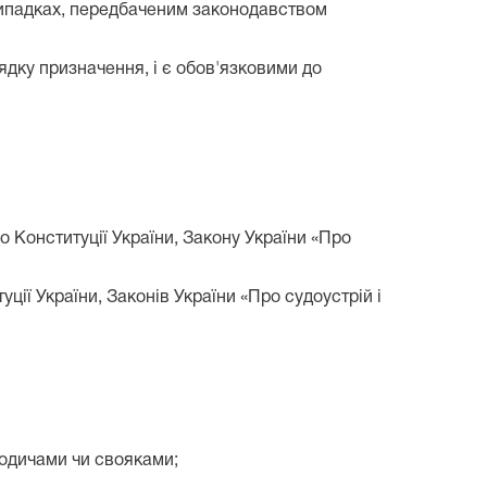
 випадках, передбаченим законодавством
ядку призначення, і є обов'язковими до
о Конституції України, Закону України «Про
ції України, Законів України «Про судоустрій і
родичами чи свояками;