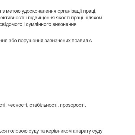
з метою удосконалення організації праці,
ективності і підвищення якості праці шляхом
свідомого і сумлінного виконання
ання або порушення зазначених правил є
і, чесності, стабільності, прозорості,
ься головою суду та керівником апарату суду