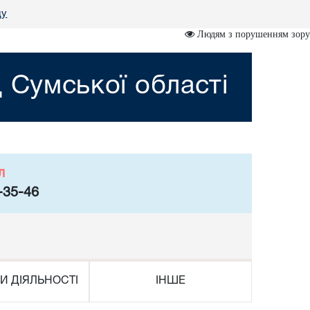
ду
Людям з порушенням зору
 Сумської області
л
-35-46
И ДІЯЛЬНОСТІ
ІНШЕ