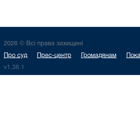
2026 © Всі права захищені
Про суд
Прес-центр
Громадянам
Пока
v1.38.1