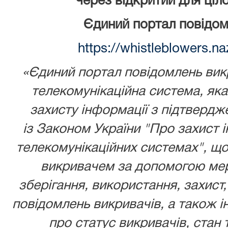
через відкритий для ціл
Єдиний портал повідом
https://whistleblowers.n
«Єдиний портал повідомлень викр
телекомунікаційна система, як
захисту інформації з підтвердж
із
Законом України
"Про захист і
телекомунікаційних системах", що
викривачем за допомогою мере
зберігання, використання, захист,
повідомлень викривачів, а також ін
про статус викривачів, стан 