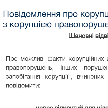
Повідомлення про корупц
з корупцією правопоруш
Шановні відві
Про можливі факти корупційних 
правопорушень, інших поруше
запобігання корупції", вчинени
повідомити: