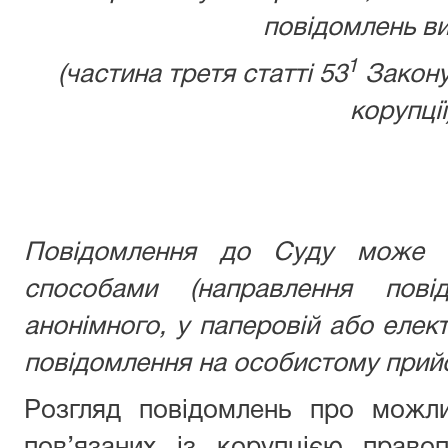
повідомлень ви
1
(частина третя статті 53
Закону
корупції
Повідомлення до Суду може б
способами (направлення пові
анонімного, у паперовій або елек
повідомлення на особистому прийо
Розгляд повідомлень про можли