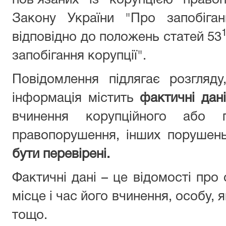
пов’язаних із корупцією право
Закону України "Про запобіган
відповідно до положень статей 53
запобігання корупції".
Повідомлення підлягає розгляд
інформація містить
фактичні дані
вчинення корупційного або п
правопорушення, інших порушен
бути перевірені.
Фактичні дані – це відомості про
місце і час його вчинення, особу,
тощо.