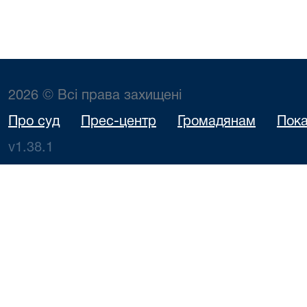
2026 © Всі права захищені
Про суд
Прес-центр
Громадянам
Пока
v1.38.1