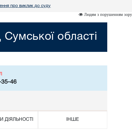
ння про виклик до суду
Людям з порушенням зору
 Сумської області
л
-35-46
И ДІЯЛЬНОСТІ
ІНШЕ