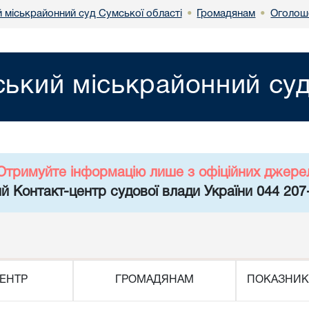
 міськрайонний суд Сумської області
Громадянам
Оголоше
•
•
ький міськрайонний суд
Отримуйте інформацію лише з офіційних джере
й Контакт-центр судової влади України 044 207
ЕНТР
ГРОМАДЯНАМ
ПОКАЗНИК