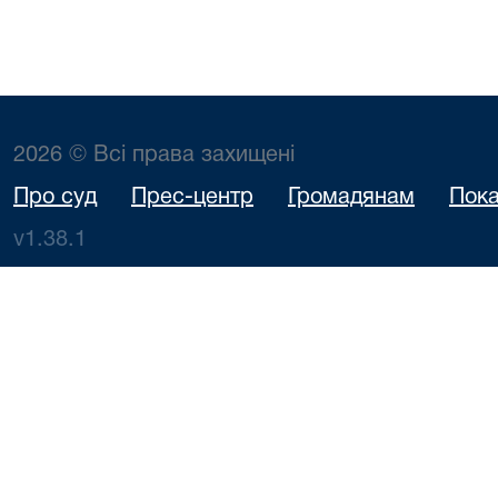
2026 © Всі права захищені
Про суд
Прес-центр
Громадянам
Пока
v1.38.1