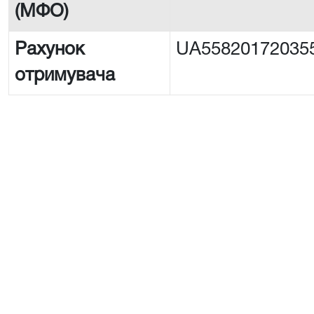
(МФО)
Рахунок
UA55820172035
отримувача