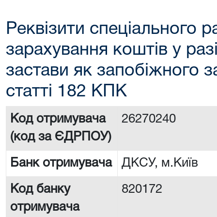
Реквізити спеціального р
зарахування коштів у раз
застави як запобіжного з
статті 182 КПК
Код отримувача
26270240
(код за ЄДРПОУ)
Банк отримувача
ДКСУ, м.Київ
Код банку
820172
отримувача