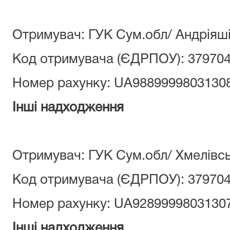
Отримувач: ГУК Сум.обл/ Андріяш
Код отримувача (ЄДРПОУ): 37970
Номер рахунку: UA9889999803130
Інші надходження
Отримувач: ГУК Сум.обл/ Хмелівс
Код отримувача (ЄДРПОУ): 37970
Номер рахунку: UA9289999803130
Інші надходження