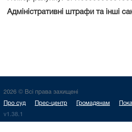
Адміністративні штрафи та інші сан
2026 © Всі права захищені
Про суд
Прес-центр
Громадянам
Пока
v1.38.1