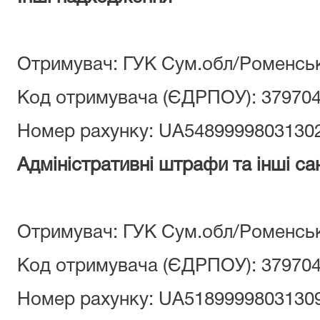
Отримувач: ГУК Сум.обл/Роменсь
Код отримувача (ЄДРПОУ): 37970
Номер рахунку: UA5489999803130
Адміністративні штрафи та інші сан
Отримувач: ГУК Сум.обл/Роменськ
Код отримувача (ЄДРПОУ): 37970
Номер рахунку: UA5189999803130