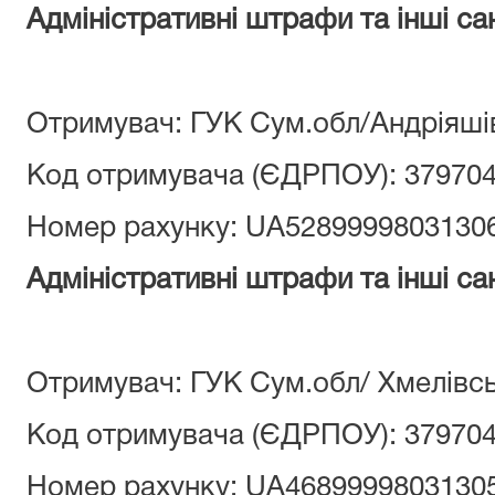
Адміністративні штрафи та інші сан
Отримувач: ГУК Сум.обл/Андріяші
Код отримувача (ЄДРПОУ): 37970
Номер рахунку: UA5289999803130
Адміністративні штрафи та інші сан
Отримувач: ГУК Сум.обл/ Хмелівс
Код отримувача (ЄДРПОУ): 37970
Номер рахунку: UA4689999803130