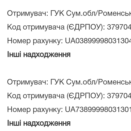
Отримувач: ГУК Сум.обл/Роменсь
Код отримувача (ЄДРПОУ): 37970
Номер рахунку: UA0389999803130
Інші надходження
Отримувач: ГУК Сум.обл/Роменсь
Код отримувача (ЄДРПОУ): 37970
Номер рахунку: UA7389999803130
Інші надходження