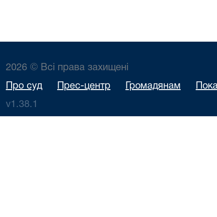
2026 © Всі права захищені
Про суд
Прес-центр
Громадянам
Пока
v1.38.1