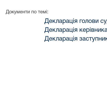
Документи по темі:
Декларація голови с
Декларація керівника
Декларація заступник