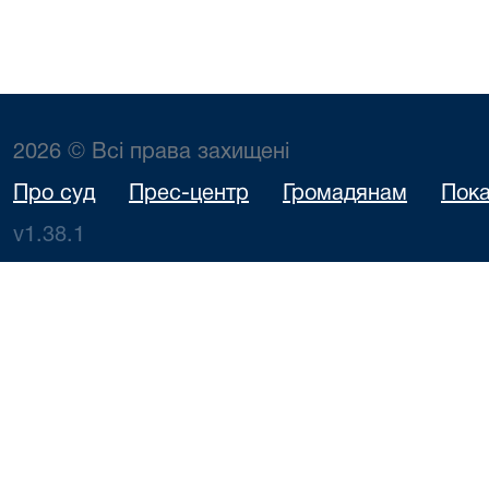
2026 © Всі права захищені
Про суд
Прес-центр
Громадянам
Пока
v1.38.1